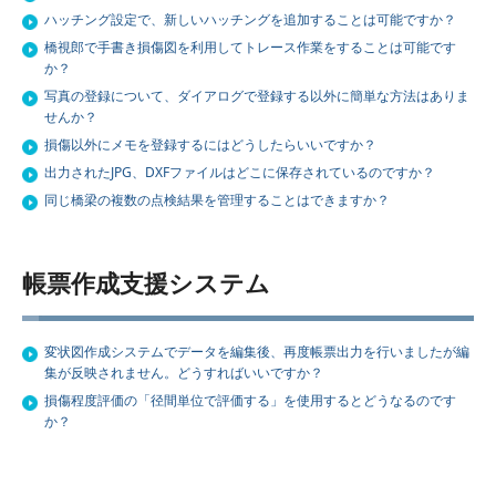
ハッチング設定で、新しいハッチングを追加することは可能ですか？
橋視郎で手書き損傷図を利用してトレース作業をすることは可能です
か？
写真の登録について、ダイアログで登録する以外に簡単な方法はありま
せんか？
損傷以外にメモを登録するにはどうしたらいいですか？
出力されたJPG、DXFファイルはどこに保存されているのですか？
同じ橋梁の複数の点検結果を管理することはできますか？
帳票作成支援システム
変状図作成システムでデータを編集後、再度帳票出力を行いましたが編
集が反映されません。どうすればいいですか？
損傷程度評価の「径間単位で評価する」を使用するとどうなるのです
か？