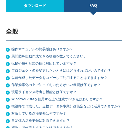
ダウンロード
FAQ
全般
操作マニュアルの簡易版はありますか？
展開図を自動作成できる橋種を教えてください。
拡幅や枝桁形式の橋に対応していますか？
プロジェクト名を変更したいときにはどうすればいいのですか？
以前作成したデータをコピーして利用することはできますか？
作業効率化の上で知っておいた方がいい機能は何ですか？
現場ライセンス持出し機能とは何ですか？
Windows Vistaを使用する上で注意すべき点はありますか？
橋視郎で作成した、点検データを事業計画策定などに活用できますか？
対応している点検要領は何ですか？
自治体の点検要領に対応できますか？
複数人で作業をすることはできますか？