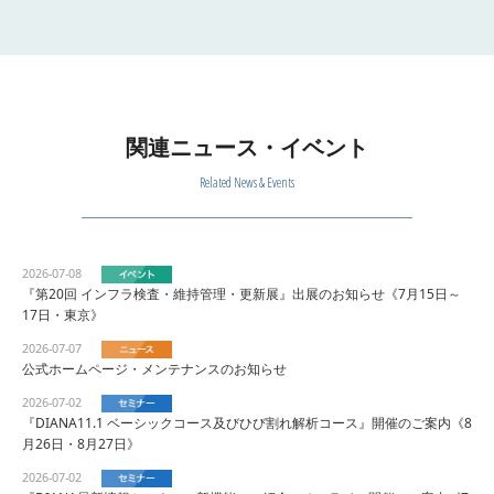
関連ニュース・イベント
Related News & Events
2026-07-08
『第20回 インフラ検査・維持管理・更新展』出展のお知らせ《7月15日～
17日・東京》
2026-07-07
公式ホームページ・メンテナンスのお知らせ
2026-07-02
『DIANA11.1 ベーシックコース及びひび割れ解析コース』開催のご案内《8
月26日・8月27日》
2026-07-02