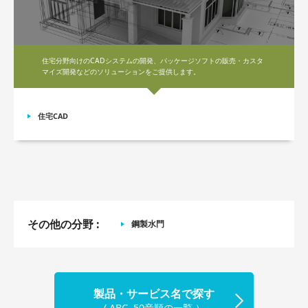
住宅分野向けのCADシステムの開発、パッケージソフトの販売・カスタ
マイズ開発などのソリューションをご提供します。
住宅CAD
その他の分野
鋼製水門
製品・サービス名で探す
( ABC, 50音順の一覧 ）