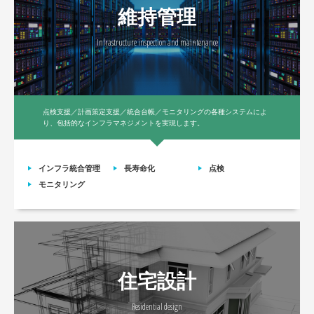
維持管理
Infrastructure inspection and maintenance
点検支援／計画策定支援／統合台帳／モニタリングの各種システムによ
り、包括的なインフラマネジメントを実現します。
インフラ統合管理
長寿命化
点検
モニタリング
住宅設計
Residential design