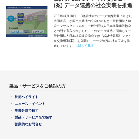
(案) データ連携の社会実装を推進
2023年4月18日、「橋梁技術のデータ連携実装に向けた
共同宣言」が国土交通省の立会いのもと一般社団法人建
設コンサルタンツ協会、一般社団法人日本橋梁建設協会
との間で宣言されました。このデータ連携に関連して一
般社団法人日本橋梁建設協会では「設計情報属性ファイ
ル交換標準(案)」を公開し、データ連携の社会実装を推
進しています。
..詳しく見る
製品・サービスをご検討の方
技術ハイライト
ニュース・イベント
事業分野で探す
製品・サービス名で探す
営業的なお問合せ