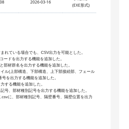
.08
2026-03-16
(EXE形式)
まれている場合でも、CSV出力を可能とした。
別コードを出力する機能を追加した。
素と部材群名を出力する機能を追加した。
イル(上部構造、下部構造、上下部接続部、フェール
番号を出力する機能を追加した。
力する機能を追加した。
記号、部材種別記号を出力する機能を追加した。
csvに、部材種別記号、隔壁番号、隔壁位置を出力