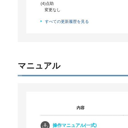
(4)点助
変更なし
すべての更新履歴を見る
マニュアル
内容
操作マニュアル(一式)