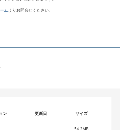
ーム
よりお問合せください。
。
ョン
更新日
サイズ
54.2MB