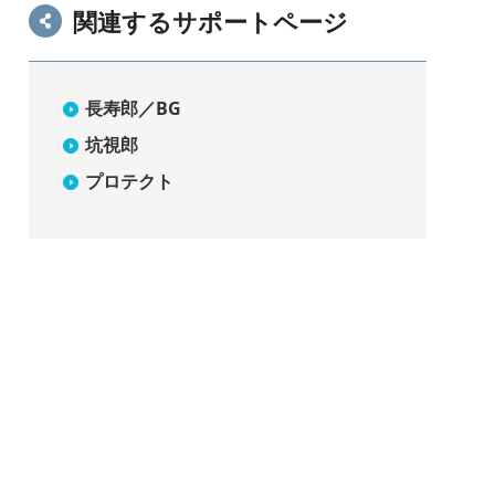
関連するサポートページ
長寿郎／BG
坑視郎
プロテクト