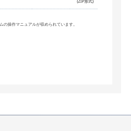
(ZIP形式)
ラムの操作マニュアルが収められています。