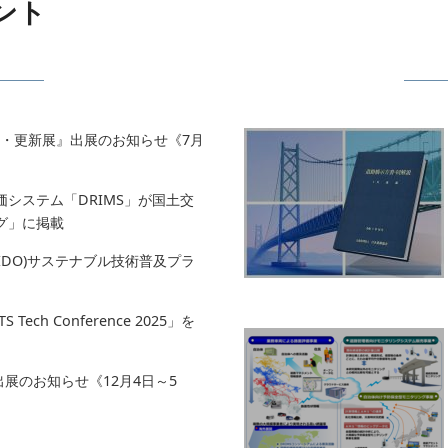
ント
理・更新展』出展のお知らせ《7月
システム「DRIMS」が国土交
グ」に掲載
NIDO)サステナブル技術普及プラ
ch Conference 2025」を
 出展のお知らせ《12月4日～5