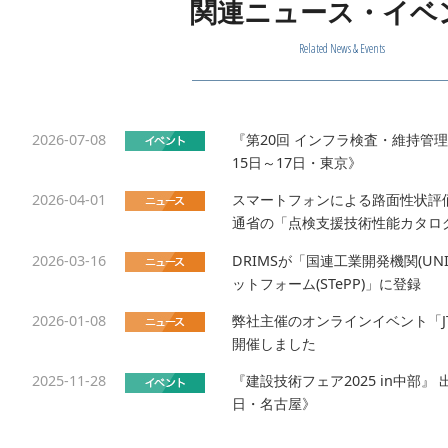
関連ニュース・イベ
Related News & Events
2026-07-08
『第20回 インフラ検査・維持管
15日～17日・東京》
2026-04-01
スマートフォンによる路面性状評価
通省の「点検支援技術性能カタロ
2026-03-16
DRIMSが「国連工業開発機関(U
ットフォーム(STePP)」に登録
2026-01-08
弊社主催のオンラインイベント「JTS Te
開催しました
2025-11-28
『建設技術フェア2025 in中部』
日・名古屋》