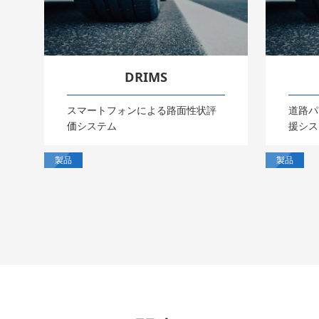
DRIMS
スマートフォンによる路面性状評
道路パ
価システム
援シス
製品
製品