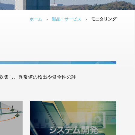
ホーム
製品・サービス
モニタリング
＞
＞
収集し、異常値の検出や健全性の評