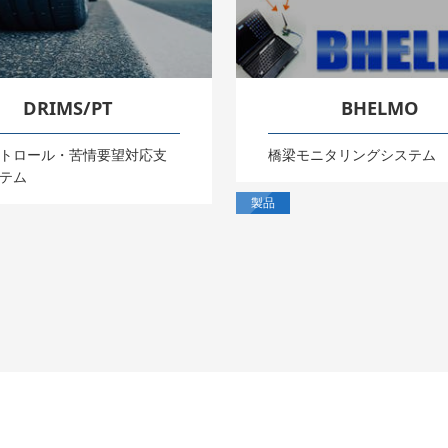
DRIMS/PT
BHELMO
トロール・苦情要望対応支
橋梁モニタリングシステム
テム
製品