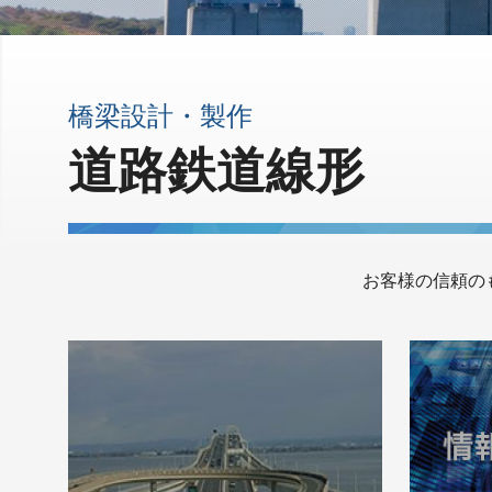
橋梁設計・製作
道路鉄道線形
お客様の信頼のも