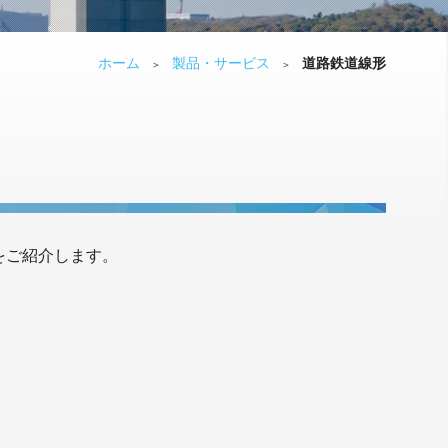
ホーム
製品・サービス
道路鉄道線形
＞
＞
 をご紹介します。