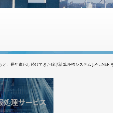
と、長年進化し続けてきた線形計算座標システム JIP-LINER