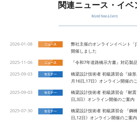
関連ニュース・イベ
Related News & Events
2026-01-08
弊社主催のオンラインイベント「JTS Te
開催しました
2025-11-06
『令和7年道路橋示方書』対応製
2025-09-03
橋梁設計技術者 初級講習会『線形座標計
月16日,17日》オンライン開催の
2025-09-03
橋梁設計技術者 初級講習会『耐震 設計
日,3日》オンライン開催のご案内
2025-07-30
橋梁設計技術者 初級講習会 『鋼橋 設
日,12日》オンライン開催のご案内