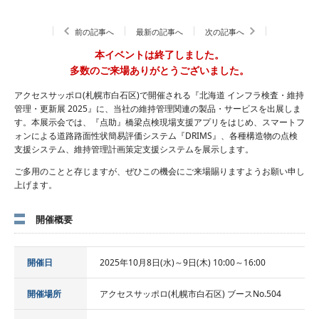
前の記事へ
最新の記事へ
次の記事へ
本イベントは終了しました。
多数のご来場ありがとうございました。
アクセスサッポロ(札幌市白石区)で開催される『北海道 インフラ検査・維持
管理・更新展 2025』に、当社の維持管理関連の製品・サービスを出展しま
す。本展示会では、『点助』橋梁点検現場支援アプリをはじめ、スマートフ
ォンによる道路路面性状簡易評価システム『DRIMS』、各種構造物の点検
支援システム、維持管理計画策定支援システムを展示します。
ご多用のことと存じますが、ぜひこの機会にご来場賜りますようお願い申し
上げます。
開催概要
開催日
2025年10月8日(水)～9日(木) 10:00～16:00
開催場所
アクセスサッポロ(札幌市白石区) ブースNo.504