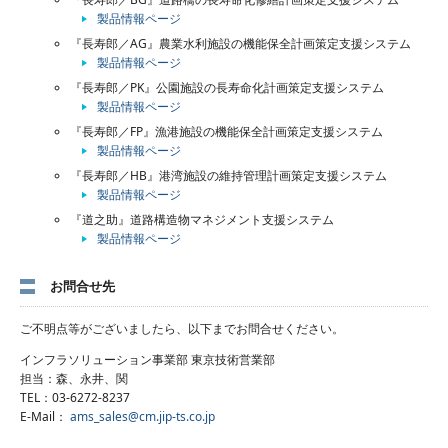
製品情報ページ
『長寿郎／AG』農業水利施設の機能保全計画策定支援システム
製品情報ページ
『長寿郎／PK』公園施設の長寿命化計画策定支援システム
製品情報ページ
『長寿郎／FP』漁港施設の機能保全計画策定支援システム
製品情報ページ
『長寿郎／HB』港湾施設の維持管理計画策定支援システム
製品情報ページ
『道之助』道路構造物マネジメント支援システム
製品情報ページ
お問合せ先
ご不明点等がございましたら、以下までお問合せください。
インフラソリューション事業部 東京技術営業部
担当：森、永井、関
TEL：03-6272-8237
E-Mail：
ams_sales@cm.jip-ts.co.jp