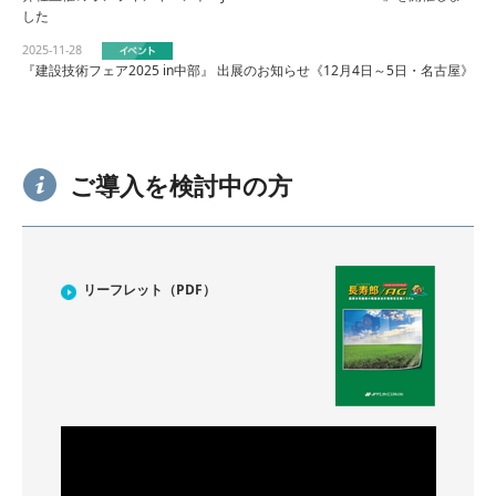
した
2025-11-28
『建設技術フェア2025 in中部』 出展のお知らせ《12月4日～5日・名古屋》
ご導入を検討中の方
リーフレット（PDF）