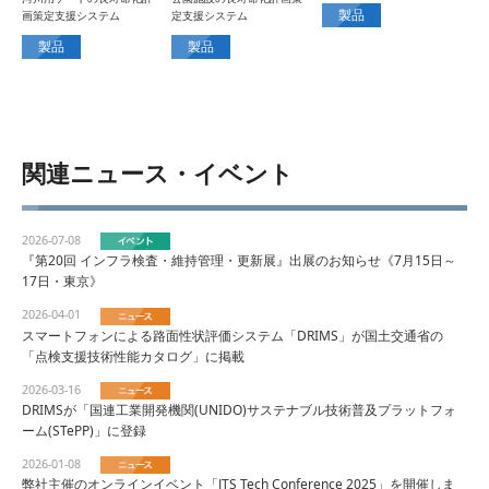
製品
画策定支援システム
定支援システム
製品
製品
関連ニュース・イベント
2026-07-08
『第20回 インフラ検査・維持管理・更新展』出展のお知らせ《7月15日～
17日・東京》
2026-04-01
スマートフォンによる路面性状評価システム「DRIMS」が国土交通省の
「点検支援技術性能カタログ」に掲載
2026-03-16
DRIMSが「国連工業開発機関(UNIDO)サステナブル技術普及プラットフォ
ーム(STePP)」に登録
2026-01-08
弊社主催のオンラインイベント「JTS Tech Conference 2025」を開催しま