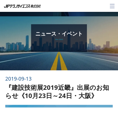
メ
ニ
ュ
ー
ニュース・イベント
News & Event
2019-09-13
『建設技術展2019近畿』出展のお知
らせ《10月23日～24日・大阪》