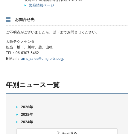
製品情報ページ
お問合せ先
ご不明点がございましたら、以下までお問合せください。
大阪テクノセンタ
担当：坂下、川村、越、山根
TEL：06-6307-5462
E-Mail：
ams_sales@cm.jip-ts.co.jp
年別ニュース一覧
2026年
2025年
2024年
もっと見る