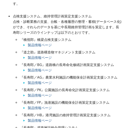
す。
点検支援システム、維持管理計画策定支援システム
点検・診断業務の支援、台帳・各種履歴の整理・蓄積(データベース化)
ができ、それらのデータを基に中長期維持管理計画を策定します。長
寿郎シリーズのラインナップは以下のとおりです。
『橋視郎』橋梁点検支援システム
製品情報ページ
『道之助』道路構造物マネジメント支援システム
製品情報ページ
『長寿郎／BG』道路橋の長寿命化修繕計画策定支援システム
製品情報ページ
『長寿郎／AG』農業水利施設の機能保全計画策定支援システム
製品情報ページ
『長寿郎／PK』公園施設の長寿命化計画策定支援システム
製品情報ページ
『長寿郎／FP』漁港施設の機能保全計画策定支援システム
製品情報ページ
『長寿郎／HB』港湾施設の維持管理計画策定支援システム
製品情報ページ
『長寿郎』道路施設統合管理システム