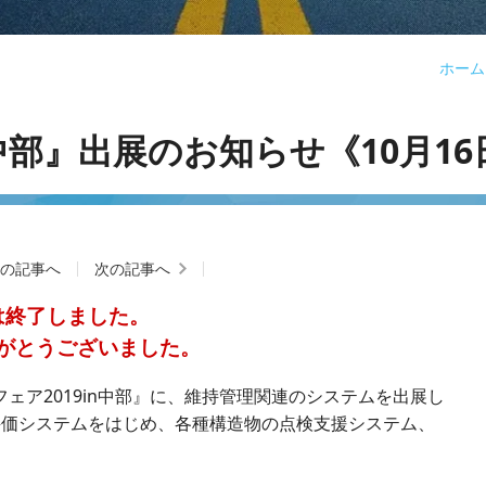
ホーム
n中部』出展のお知らせ《10月1
新の記事へ
次の記事へ
は終了しました。
がとうございました。
ェア2019in中部』に、維持管理関連のシステムを出展し
評価システムをはじめ、各種構造物の点検支援システム、