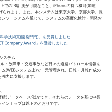
でのIRI計測が可能なこと、iPhoneの持つ機能(加速
あげられます。また、本システムは東京大学、京都大学、長
コンソーシアムを通じて、システムの高度化検討・開発お
 科学技術賞(開発部門)」を受賞しました
 ICT Company Award」を受賞しました
理システム
ードキル・故障車・交通事故など日々の道路パトロール情報を
ム(WEBシステム上)で一元管理され、日報・月報作成の
を強力に支援します。
ム
積(データベース化)ができ、それらのデータを基に中長
ラインナップは以下のとおりです。