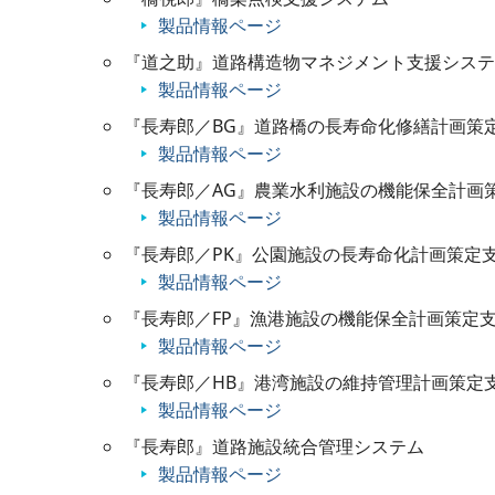
製品情報ページ
『道之助』道路構造物マネジメント支援システ
製品情報ページ
『長寿郎／BG』道路橋の長寿命化修繕計画策
製品情報ページ
『長寿郎／AG』農業水利施設の機能保全計画
製品情報ページ
『長寿郎／PK』公園施設の長寿命化計画策定
製品情報ページ
『長寿郎／FP』漁港施設の機能保全計画策定
製品情報ページ
『長寿郎／HB』港湾施設の維持管理計画策定
製品情報ページ
『長寿郎』道路施設統合管理システム
製品情報ページ