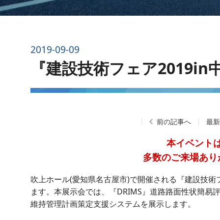
2019-09-09
『建設技術フェア2019i
前の記事へ
最
本イベント
多数のご来場あり
吹上ホール(愛知県名古屋市)で開催される『建設技術フ
ます。本展示会では、『DRIMS』道路路面性状簡易
維持管理計画策定支援システムを展示します。