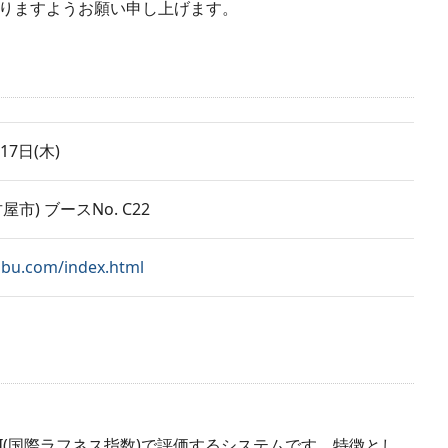
りますようお願い申し上げます。
17日(木)
市) ブースNo. C22
ubu.com/index.html
IRI(国際ラフネス指数)で評価するシステムです。特徴とし