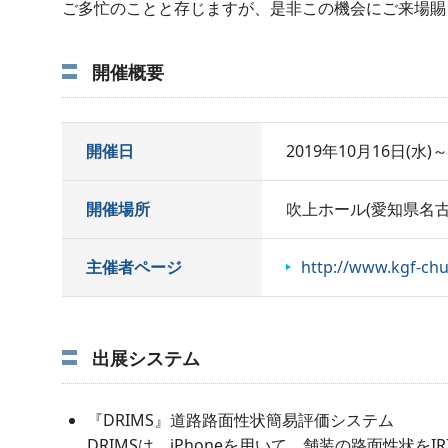
ご多忙のことと存じますが、是非この機会にご来場賜
開催概要
開催日
2019年10月16日(水)～
開催場所
吹上ホール(愛知県名古屋
主催者ページ
http://www.kgf-ch
出展システム
『DRIMS』道路路面性状簡易評価システム
DRIMSは、iPhoneを用いて、舗装の路面性状を