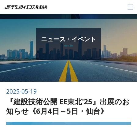
メ
ニ
ュ
ー
ニュース・イベント
News & Event
2025-05-19
『建設技術公開 EE東北'25』出展のお
知らせ《6月4日～5日・仙台》