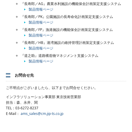
『長寿郎／AG』農業水利施設の機能保全計画策定支援システム
製品情報ページ
『長寿郎／PK』公園施設の長寿命化計画策定支援システム
製品情報ページ
『長寿郎／FP』漁港施設の機能保全計画策定支援システム
製品情報ページ
『長寿郎／HB』港湾施設の維持管理計画策定支援システム
製品情報ページ
『道之助』道路構造物マネジメント支援システム
製品情報ページ
お問合せ先
ご不明点がございましたら、以下までお問合せください。
インフラソリューション事業部 東京技術営業部
担当：森、永井、関
TEL：03-6272-8237
E-Mail：
ams_sales@cm.jip-ts.co.jp