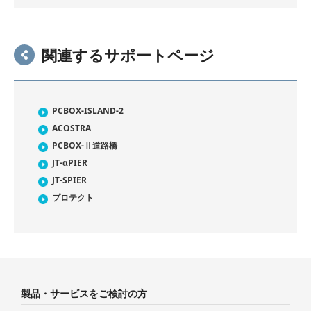
関連するサポートページ
PCBOX-ISLAND-2
ACOSTRA
PCBOX-Ⅱ道路橋
JT-αPIER
JT-SPIER
プロテクト
製品・サービスをご検討の方