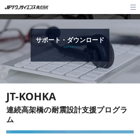
メ
ニ
ュ
ー
サポート・ダウンロード
Support / Download
JT-KOHKA
連続高架橋の耐震設計支援プログラ
ム