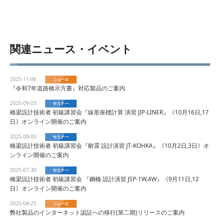
関連ニュース・イベント
2025-11-06
『令和7年道路橋示方書』対応製品のご案内
2025-09-03
橋梁設計技術者 初級講習会『線形座標計算 演習 JIP-LINER』《10月16日,17
日》オンライン開催のご案内
2025-09-03
橋梁設計技術者 初級講習会『耐震 設計演習 JT-KOHKA』《10月2日,3日》オ
ンライン開催のご案内
2025-07-30
橋梁設計技術者 初級講習会 『鋼橋 設計演習 JSP-1W,4W』《9月11日,12
日》オンライン開催のご案内
2025-04-25
弊社製品のインターネット認証への移行(第二期)リリースのご案内