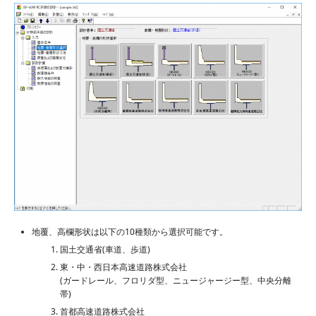
地覆、高欄形状は以下の10種類から選択可能です。
国土交通省(車道、歩道)
東・中・西日本高速道路株式会社
(ガードレール、フロリダ型、ニュージャージー型、中央分離
帯)
首都高速道路株式会社