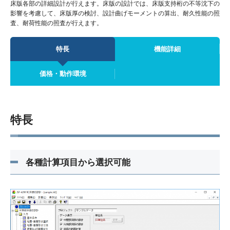
床版各部の詳細設計が行えます。床版の設計では、床版支持桁の不等沈下の
影響を考慮して、床版厚の検討、設計曲げモーメントの算出、耐久性能の照
査、耐荷性能の照査が行えます。
特長
機能詳細
価格・動作環境
特長
各種計算項目から選択可能