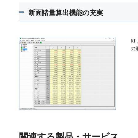
断面諸量算出機能の充実
R
の
関連する製品・サービス