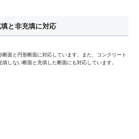
充填と非充填に対応
形断面と円形断面に対応しています。また、コンクリート
充填しない断面と充填した断面にも対応しています。