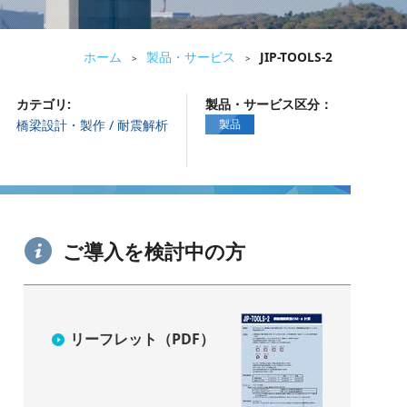
ホーム
製品・サービス
JIP-TOOLS-2
>
>
カテゴリ:
製品・サービス区分：
橋梁設計・製作 / 耐震解析
製品
ご導入を検討中の方
リーフレット（PDF）