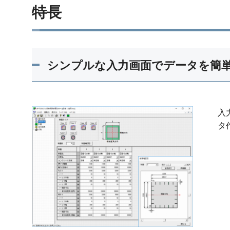
特長
シンプルな入力画面でデータを簡
入
タ