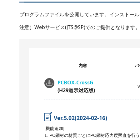
プログラムファイルを公開しています。インストール
注意）Webサービス(JTS@SP)でのご提供となります
内容
バ
PCBOX-CrossG
V
(H29道示対応版)
Ver.5.02(2024-02-16)
[機能追加]
1. PC鋼材の材質ごとにPC鋼材応力度照査を