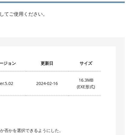
してご使用ください。
。
ージョン
更新日
サイズ
16.3MB
er.5.02
2024-02-16
(EXE形式)
行うか否かを選択できるようにした。