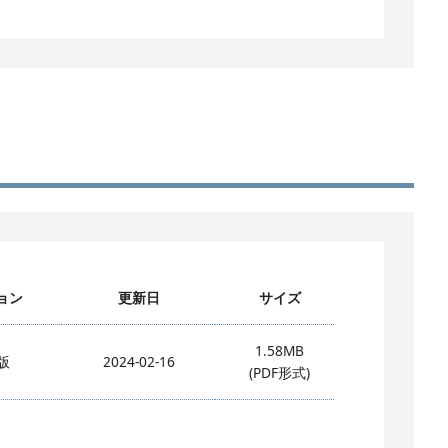
ョン
更新日
サイズ
1.58MB
版
2024-02-16
(PDF形式)