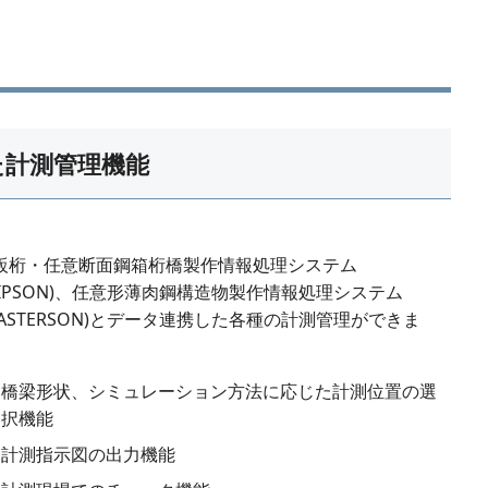
た計測管理機能
鈑桁・任意断面鋼箱桁橋製作情報処理システム
MIPSON)、任意形薄肉鋼構造物製作情報処理システム
MASTERSON)とデータ連携した各種の計測管理ができま
。
橋梁形状、シミュレーション方法に応じた計測位置の選
択機能
計測指示図の出力機能