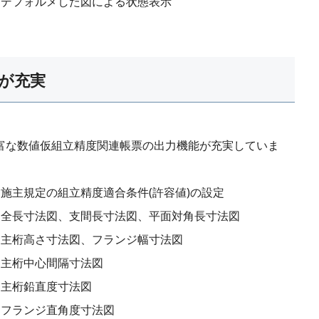
デフォルメした図による状態表示
が充実
富な数値仮組立精度関連帳票の出力機能が充実していま
。
施主規定の組立精度適合条件(許容値)の設定
全長寸法図、支間長寸法図、平面対角長寸法図
主桁高さ寸法図、フランジ幅寸法図
主桁中心間隔寸法図
主桁鉛直度寸法図
フランジ直角度寸法図