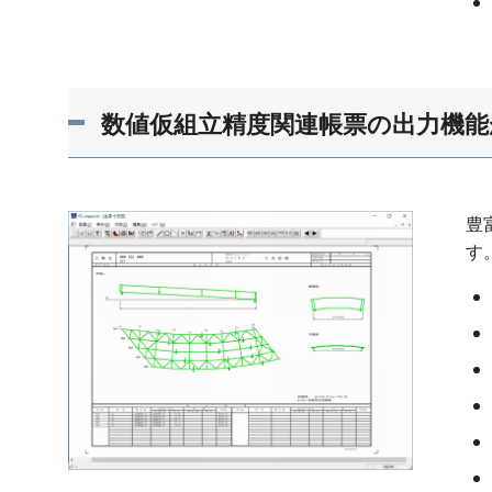
数値仮組立精度関連帳票の出力機能
豊
す