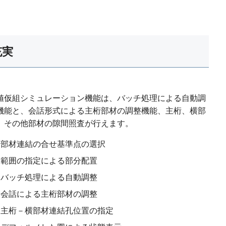
充実
値仮組シミュレーション機能は、バッチ処理による自動調
機能と、会話形式による主桁部材の調整機能、主桁、横部
、その他部材の隙間照査が行えます。
部材連結の合せ基準点の選択
範囲の指定による部分配置
バッチ処理による自動調整
会話による主桁部材の調整
主桁－横部材連結孔位置の指定