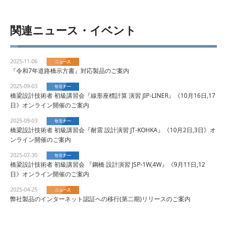
関連ニュース・イベント
2025-11-06
『令和7年道路橋示方書』対応製品のご案内
2025-09-03
橋梁設計技術者 初級講習会『線形座標計算 演習 JIP-LINER』《10月16日,17
日》オンライン開催のご案内
2025-09-03
橋梁設計技術者 初級講習会『耐震 設計演習 JT-KOHKA』《10月2日,3日》オ
ンライン開催のご案内
2025-07-30
橋梁設計技術者 初級講習会 『鋼橋 設計演習 JSP-1W,4W』《9月11日,12
日》オンライン開催のご案内
2025-04-25
弊社製品のインターネット認証への移行(第二期)リリースのご案内