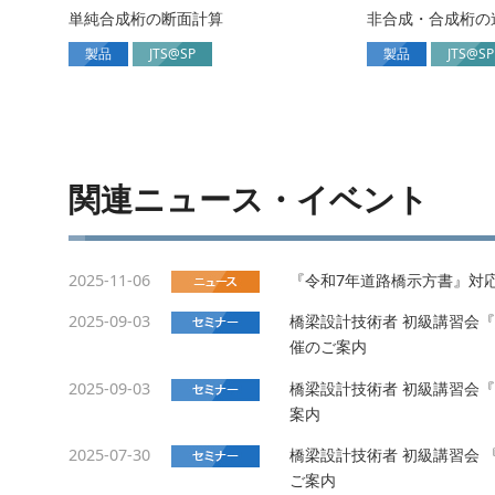
単純合成桁の断面計算
非合成・合成桁の
製品
JTS@SP
製品
JTS@SP
関連ニュース・イベント
2025-11-06
『令和7年道路橋示方書』対
2025-09-03
橋梁設計技術者 初級講習会『線形
催のご案内
2025-09-03
橋梁設計技術者 初級講習会『耐
案内
2025-07-30
橋梁設計技術者 初級講習会 『鋼
ご案内