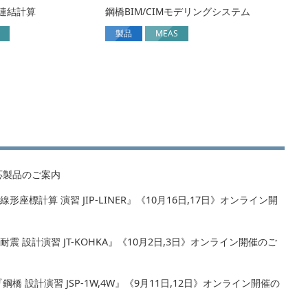
連結計算
鋼橋BIM/CIMモデリングシステム
製品
MEAS
応製品のご案内
座標計算 演習 JIP-LINER』《10月16日,17日》オンライン開
震 設計演習 JT-KOHKA』《10月2日,3日》オンライン開催のご
橋 設計演習 JSP-1W,4W』《9月11日,12日》オンライン開催の