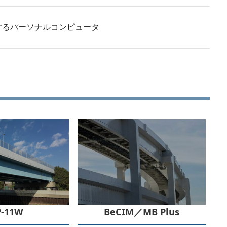
するパーソナルコンピュータ
P-11W
BeCIM／MB Plus