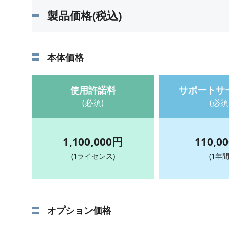
製品価格(税込)
本体価格
使用許諾料
サポートサ
(必須)
(必須
1,100,000円
110,0
(1ライセンス)
(1年間
オプション価格