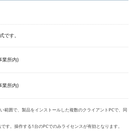
式です。
事業所内)
事業所内)
い範囲で、製品をインストールした複数のクライアントPCで、同
法です。操作する1台のPCでのみライセンスが有効となります。