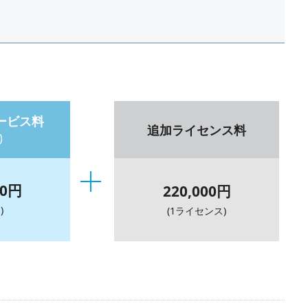
ービス料
追加ライセンス料
)
00円
220,000円
)
(1ライセンス)