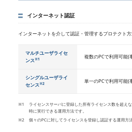
インターネット認証
インターネットを介して認証・管理するプロテクト方
マルチユーザライセ
複数のPCで利用可能(
※1
ンス
シングルユーザライ
単一のPCで利用可能(
※2
センス
ライセンスサーバに登録した所有ライセンス数を超えな
時に実行できる運用方法です。
個々のPCに対してライセンスを登録し認証する運用方