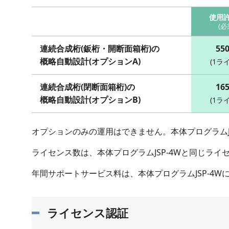
使用
(必
連続合成桁(鈑桁・開断面箱桁)の
55
概略自動設計(オプションA)
(1ラ
連続合成桁(閉断面箱桁)の
16
概略自動設計(オプションB)
(1ラ
オプションのみの運用はできません。本体プログラムJS
ライセンス数は、本体プログラムJSP-4Wと同じライ
年間サポートサービス料は、本体プログラムJSP-4W
ライセンス認証