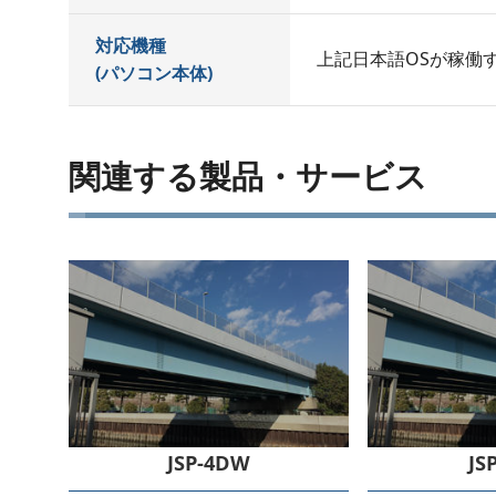
対応機種
上記日本語OSが稼働
(パソコン本体)
関連する製品・サービス
JSP-4DW
JS