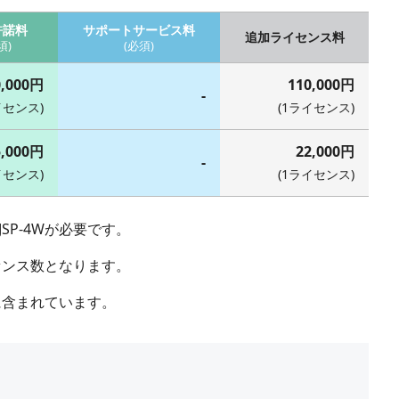
許諾料
サポートサービス料
追加ライセンス料
須)
(必須)
0,000円
110,000円
-
イセンス)
(1ライセンス)
5,000円
22,000円
-
イセンス)
(1ライセンス)
P-4Wが必要です。
センス数となります。
に含まれています。