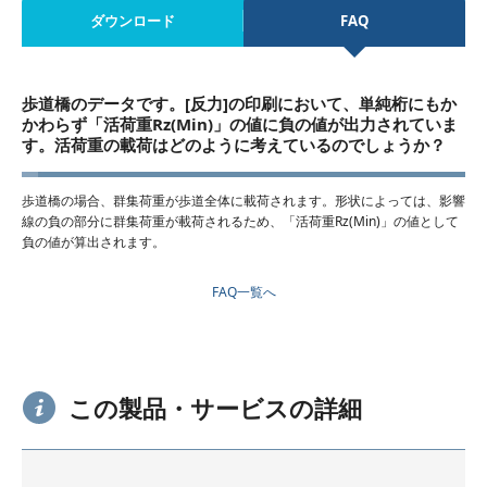
ダウンロード
FAQ
歩道橋のデータです。[反力]の印刷において、単純桁にもか
かわらず「活荷重Rz(Min)」の値に負の値が出力されていま
す。活荷重の載荷はどのように考えているのでしょうか？
歩道橋の場合、群集荷重が歩道全体に載荷されます。形状によっては、影響
線の負の部分に群集荷重が載荷されるため、「活荷重Rz(Min)」の値として
負の値が算出されます。
FAQ一覧へ
この製品・サービスの詳細