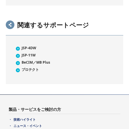
関連するサポートページ
JSP-4DW
JSP-11W
BeCIM／MB Plus
プロテクト
製品・サービスをご検討の方
技術ハイライト
ニュース・イベント