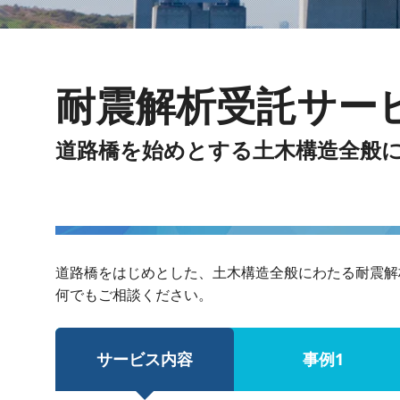
耐震解析受託サー
道路橋を始めとする土木構造全般
道路橋をはじめとした、土木構造全般にわたる耐震解
何でもご相談ください。
サービス内容
事例1