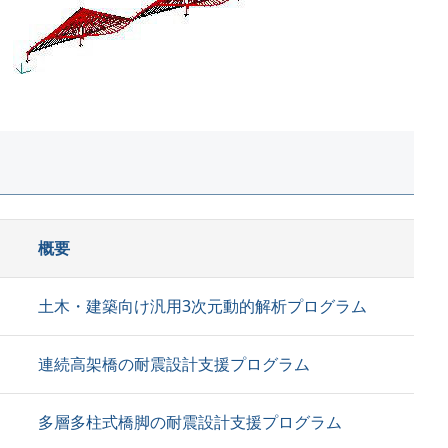
概要
土木・建築向け汎用3次元動的解析プログラム
連続高架橋の耐震設計支援プログラム
多層多柱式橋脚の耐震設計支援プログラム