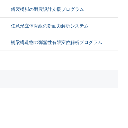
鋼製橋脚の耐震設計支援プログラム
任意形立体骨組の断面力解析システム
橋梁構造物の弾塑性有限変位解析プログラム