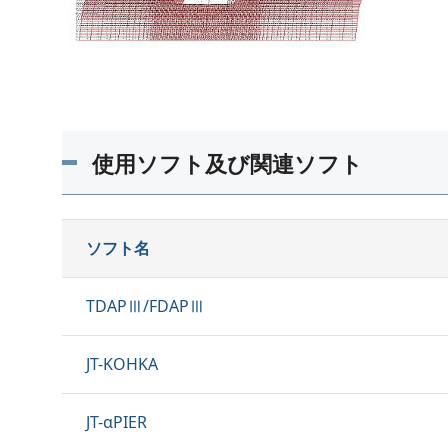
使用ソフト及び関連ソフト
ソフト名
TDAPⅢ/FDAPⅢ
JT-KOHKA
JT-αPIER