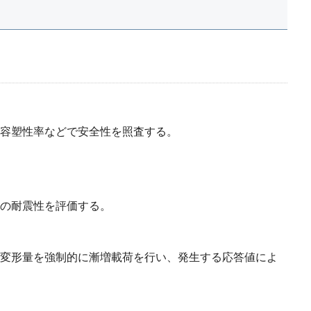
容塑性率などで安全性を照査する。
の耐震性を評価する。
変形量を強制的に漸増載荷を行い、発生する応答値によ