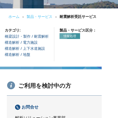
ホーム
製品・サービス
耐震解析受託サービス
>
>
カテゴリ:
製品・サービス区分：
橋梁設計・製作 / 耐震解析
情報処理
構造解析 / 電力施設
構造解析 / 上下水道施設
構造解析 / 地盤
ご利用を検討中の方
お問合せ
解析ソリューション事業部