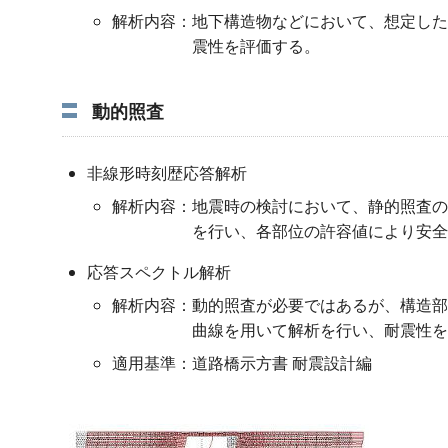
解析内容：
地下構造物などにおいて、想定した
震性を評価する。
動的照査
非線形時刻歴応答解析
解析内容：
地震時の検討において、静的照査の
を行い、各部位の許容値により安全
応答スペクトル解析
解析内容：
動的照査が必要ではあるが、構造部
曲線を用いて解析を行い、耐震性を
適用基準：
道路橋示方書 耐震設計編