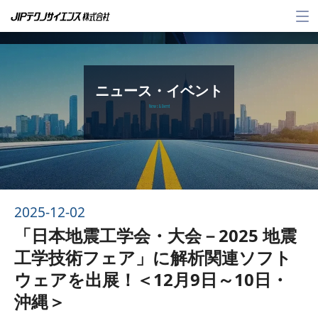
メ
ニ
ュ
ー
ニュース・イベント
News & Event
2025-12-02
「日本地震工学会・大会－2025 地震
工学技術フェア」に解析関連ソフト
ウェアを出展！＜12月9日～10日・
沖縄＞