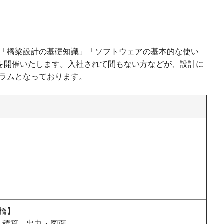
「橋梁設計の基礎知識」「ソフトウェアの基本的な使い
習会を開催いたします。入社されて間もない方などが、設計に
ラムとなっております。
橋】
積算、出力・図面