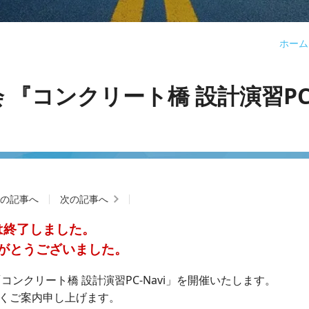
ホーム
『コンクリート橋 設計演習PC-N
新の記事へ
次の記事へ
は終了しました。
がとうございました。
ンクリート橋 設計演習PC-Navi」を開催いたします。
くご案内申し上げます。