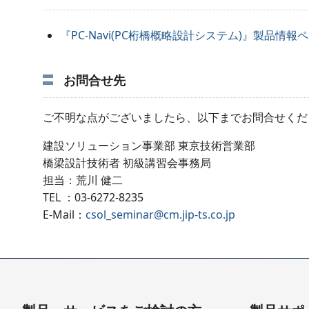
『PC-Navi(PC桁橋概略設計システム)』製品情報
お問合せ先
ご不明な点がございましたら、以下までお問合せくだ
建設ソリューション事業部 東京技術営業部
橋梁設計技術者 初級講習会事務局
担当：荒川 健二
TEL ：03-6272-8235
E-Mail：
csol_seminar@cm.jip-ts.co.jp