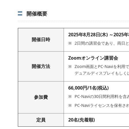
開催概要
2025年8月28日(木) ～2025年
開催日時
2日間の講習会であり、両日とも
Zoomオンライン講習会
開催方法
Zoom画面とPC-Naviを
デュアルディスプレイもしく
66,000円/1名(税込)
PC-Naviの30日間利用料を
参加費
PC-Naviライセンスを保有
定員
20名(先着順)