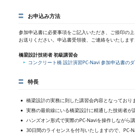
お申込み方法
参加申込書に必要事項をご記入いただき、ご捺印の上
お送りください。申込書受領後、ご連絡をいたします
橋梁設計技術者 初級講習会
コンクリート橋 設計演習PC-Navi 参加申込書の
特長
橋梁設計の実務に則した講習会内容となっており
実務の最前線にいる橋梁設計に精通した技術者が
ハンズオン形式で実際のPC-Naviを操作しなが
30日間のライセンスを付与いたしますので、PC-