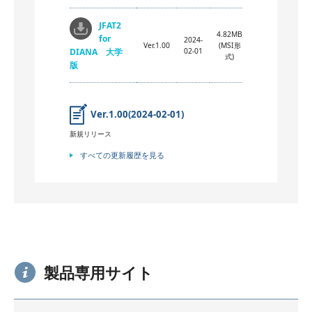
JFAT2
4.82MB
for
2024-
Ver.1.00
(MSI形
DIANA 大学
02-01
式)
版
Ver.1.00(2024-02-01)
新規リリース
すべての更新履歴を見る
製品専用サイト