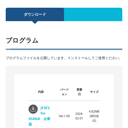
ダウンロード
プログラム
プログラムファイルを公開しています。インストールしてご使用ください。
バージ
更新
内容
サイズ
ョン
日
JFAT2
4.82MB
for
2024-
Ver.1.00
(MSI形
DIANA 企業
02-01
式)
版