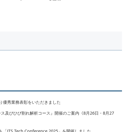
り優秀業務表彰をいただきました
クコース及びひび割れ解析コース』開催のご案内《8月26日・8月27
S Tech Conference 2025」を開催しました