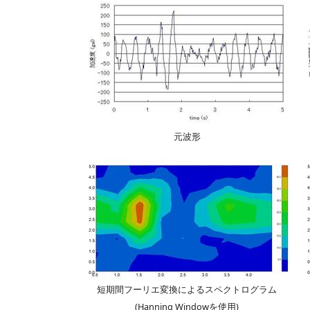
元波形
短期間フーリエ変換によるスペクトログラム
(Hanning Windowを使用)