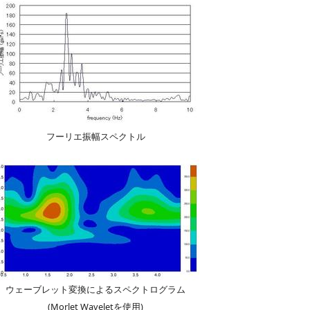
フーリエ振幅スペクトル
ウェーブレット変換によるスペクトログラム
(Morlet Waveletを使用)