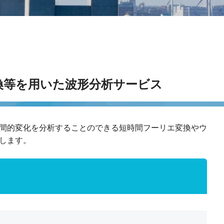
換等を用いた波形分析サービス
間的変化を分析することのできる短時間フーリエ変換やウ
します。