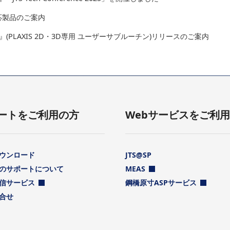
応製品のご案内
デル』(PLAXIS 2D・3D専用 ユーザーサブルーチン)リリースのご案内
ートをご利用の方
Webサービスをご利
ウンロード
JTS@SP
のサポートについて
MEAS
信サービス
鋼橋原寸ASPサービス
合せ