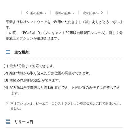
前の記事へ
最新の記事へ
次の記事へ
平素より弊社ソフトウェアをご利用いただきまして誠にありがとうございま
す。
この度、『PCaSlab-D』(プレキャストPC床版自動製図システム)に新しく分
割施工オプションが追加されます。
主な機能
最大5分割まで対応できます。
線形情報から取り込んだ分割位置の調整ができます。
横締めPC鋼材の設定ができます。
配力筋は基本間隔より自動配置ができ、分割位置の近傍では調整もでき
ます。
本オプションは、ピーエス・コンストラクション株式会社と共同で開発いたし
ました。
リリース日