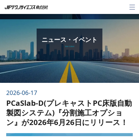
メ
ニ
ュ
ー
ニュース・イベント
News & Event
2026-06-17
PCaSlab-D(プレキャストPC床版自動
製図システム)『分割施工オプショ
ン』が2026年6月26日にリリース！