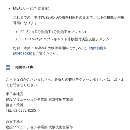
MEASサービス(従量制)
これまでの、本体PCaSlab-Dの物件利用料のままで、以下の機能が利用
可能になります。
PCaSlab-D分割施工 (分割施工オプション)
PCaSlab-Layout(プレキャスト床版割付決定支援システム)
なお、本体PCaSlab-Dの物件利用料については、
物件利用料
(PDF280KB)
をご覧ください。
お問合せ先
ご不明な点がございましたら、最寄りの弊社テクノセンタもしくは、以下ま
でお問合せください。
東日本地区
建設ソリューション事業部 東京技術営業部
担当：荒川
TEL. 03-6272-8235
西日本地区
建設ソリューション事業部 大阪技術営業部