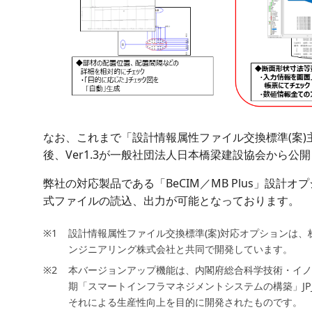
なお、これまで「設計情報属性ファイル交換標準(案)主
後、Ver1.3が一般社団法人日本橋梁建設協会から公
弊社の対応製品である「BeCIM／MB Plus」設計オ
式ファイルの読込、出力が可能となっております。
設計情報属性ファイル交換標準(案)対応オプションは、
ンジニアリング株式会社と共同で開発しています。
本バージョンアップ機能は、内閣府総合科学技術・イノベ
期「スマートインフラマネジメントシステムの構築」JPJ
それによる生産性向上を目的に開発されたものです。