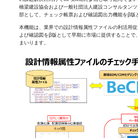
橋梁建設協会および一般社団法人建設コンサルタンツ
部として、チェック帳票および確認図出力機能をβ版
本機能は、業界での設計情報属性ファイルの利活用促
よび確認図をβ版として早期に市場に提供することで
まいります。