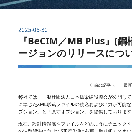
2025-06-30
『BeCIM／MB Plus』
ージョンのリリースにつ
前の記事へ
最
弊社では、一般社団法人日本橋梁建設協会が公開して
に準じたXML形式ファイルの読込および出力が可能な「B
プション」と「原寸オプション」を提供しております
現在、設計情報属性ファイルをどのようにチェックする
の課題解決に向けてSIP第3期に参画し取り組んでま