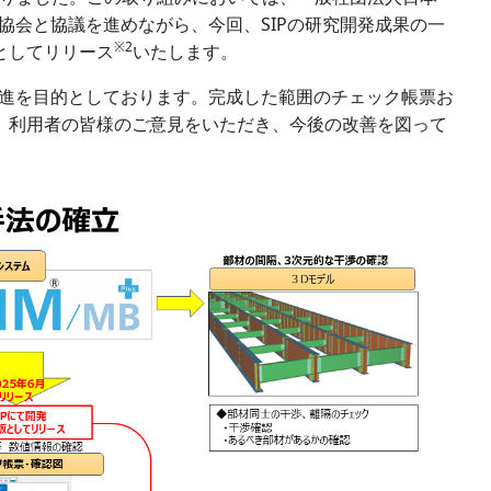
協会と協議を進めながら、今回、SIPの研究開発成果の一
※2
としてリリース
いたします。
進を目的としております。完成した範囲のチェック帳票お
、利用者の皆様のご意見をいただき、今後の改善を図って