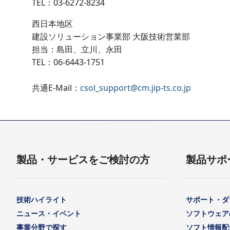
TEL：03-6272-8234
西日本地区
建設ソリューション事業部 大阪技術営業部
担当：島田、立川、永田
TEL：06-6443-1751
共通E-Mail：
csol_support@cm.jip-ts.co.jp
製品・サービスをご検討の方
製品サポ
技術ハイライト
サポート・ダ
ニュース・イベント
ソフトウェア
事業分野で探す
ソフト情報配