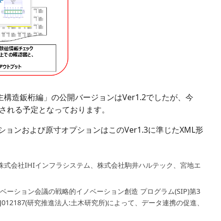
構造鈑桁編」の公開バージョンはVer1.2でしたが、今
開される予定となっております。
プションおよび原寸オプションはこのVer1.3に準じたXML形
株式会社IHIインフラシステム、株式会社駒井ハルテック、宮地エ
ーション会議の戦略的イノベーション創造 プログラム(SIP)第3
012187(研究推進法人:土木研究所)によって、データ連携の促進、