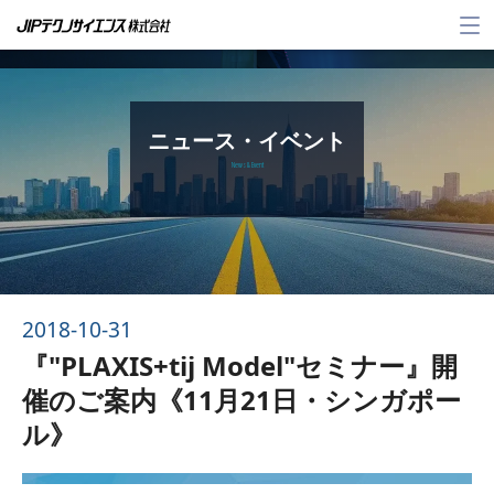
メ
ニ
ュ
ー
ニュース・イベント
News & Event
2018-10-31
『"PLAXIS+tij Model"セミナー』開
催のご案内《11月21日・シンガポー
ル》