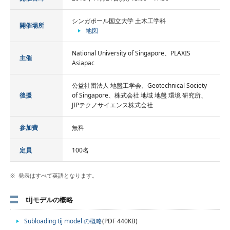
シンガポール国立大学 土木工学科
開催場所
地図
National University of Singapore、PLAXIS
主催
Asiapac
公益社団法人 地盤工学会、Geotechnical Society
後援
of Singapore、株式会社 地域 地盤 環境 研究所、
JIPテクノサイエンス株式会社
参加費
無料
定員
100名
発表はすべて英語となります。
tijモデルの概略
Subloading tij model の概略
(PDF 440KB)