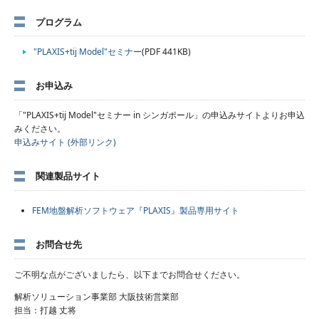
プログラム
"PLAXIS+tij Model"セミナー
(PDF 441KB)
お申込み
「"PLAXIS+tij Model"セミナー in シンガポール」の申込みサイトよりお申込
みください。
申込みサイト (外部リンク)
関連製品サイト
FEM地盤解析ソフトウェア『PLAXIS』製品専用サイト
お問合せ先
ご不明な点がございましたら、以下までお問合せください。
解析ソリューション事業部 大阪技術営業部
担当：打越 丈将