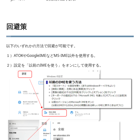
回避策
以下のいずれかの方法で回避が可能です。
１）ATOKやGoogleIMEなどMS-IME以外を使用する。
２）設定を「以前のIMEを使う」をオンにして使用する。