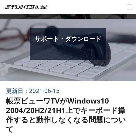
メ
ニ
ュ
ー
サポート・ダウンロード
Support / Download
更新日：2021-06-15
帳票ビューワTVがWindows10
2004/20H2/21H1上でキーボード操
作すると動作しなくなる問題につい
て